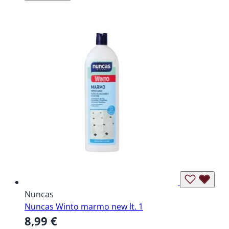
Nuncas
Nuncas Winto marmo new lt. 1
8,99 €