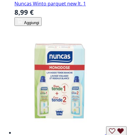
Nuncas Winto parquet new lt. 1
8,99 €
Aggiungi