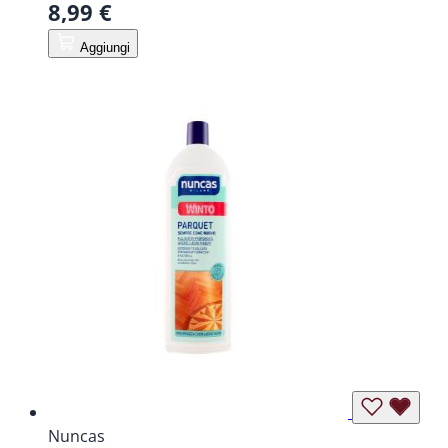
8,99 €
Aggiungi
Nuncas