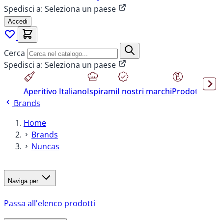
Spedisci a:
Seleziona un paese
Accedi
Cerca
Spedisci a:
Seleziona un paese
Aperitivo Italiano
Ispirami
I nostri marchi
Prodotti sen
Brands
Home
Brands
Nuncas
Naviga per
Passa all'elenco prodotti