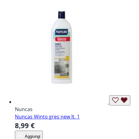
Nuncas
Nuncas Winto gres new lt. 1
8,99 €
Aggiungi