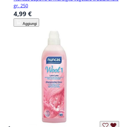
gr. 250
4,99 €
Aggiungi