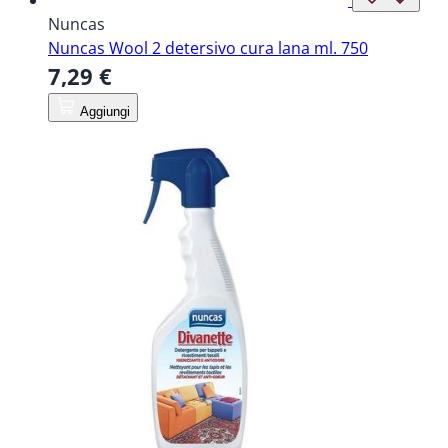
Nuncas
Nuncas Wool 2 detersivo cura lana ml. 750
7,29 €
Aggiungi