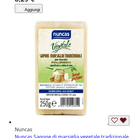
Aggiungi
Nuncas
Nuncas Sapone di marsiglia vegetale tradizionale