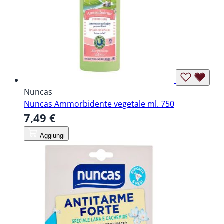
Nuncas
Nuncas Ammorbidente vegetale ml. 750
7,49 €
Aggiungi