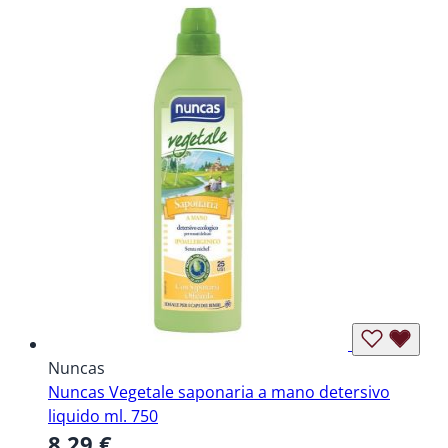
Nuncas
Nuncas Vegetale saponaria a mano detersivo
liquido ml. 750
8,29 €