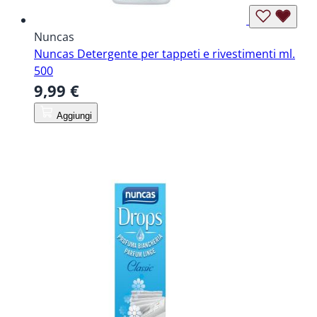
Nuncas
Nuncas Detergente per tappeti e rivestimenti ml.
500
9,99 €
Aggiungi