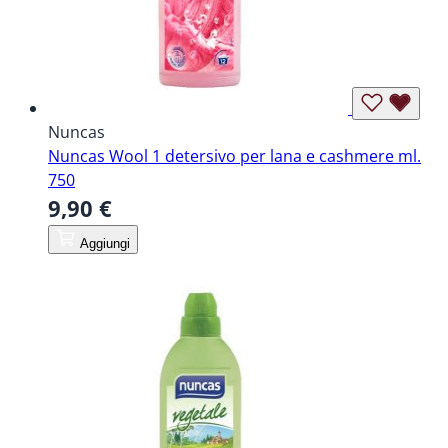
Nuncas
Nuncas Wool 1 detersivo per lana e cashmere ml.
750
9,90 €
Aggiungi