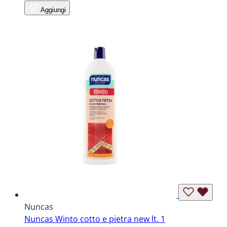
Aggiungi
Nuncas
Nuncas Winto cotto e pietra new lt. 1