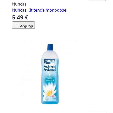
Nuncas
Nuncas Kit tende monodose
5,49 €
Aggiungi