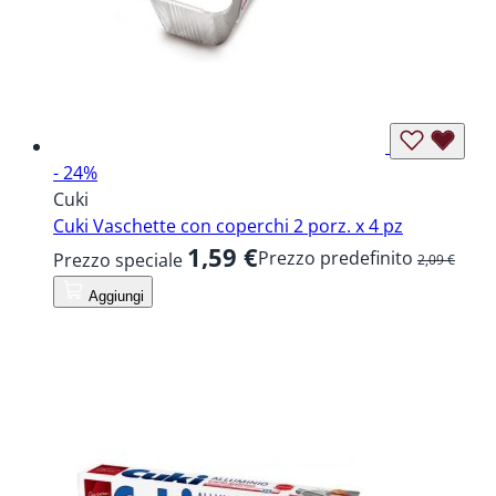
- 24%
Cuki
Cuki Vaschette con coperchi 2 porz. x 4 pz
1,59 €
Prezzo predefinito
Prezzo speciale
2,09 €
Aggiungi