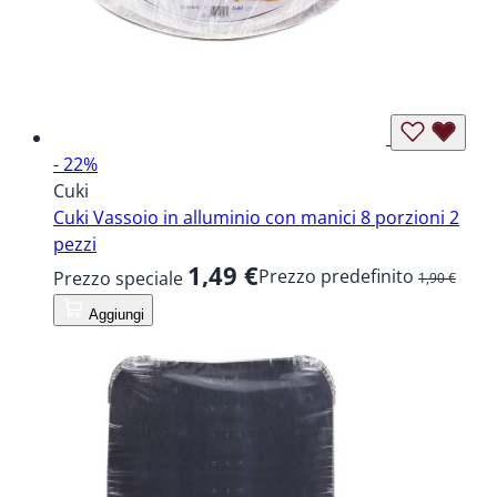
- 22%
Cuki
Cuki Vassoio in alluminio con manici 8 porzioni 2
pezzi
1,49 €
Prezzo predefinito
Prezzo speciale
1,90 €
Aggiungi