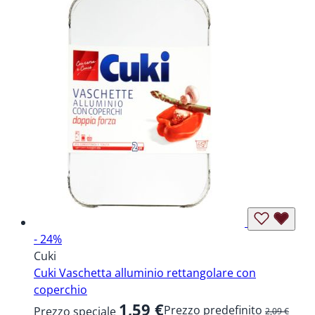
- 24%
Cuki
Cuki Vaschetta alluminio rettangolare con
coperchio
1,59 €
Prezzo predefinito
Prezzo speciale
2,09 €