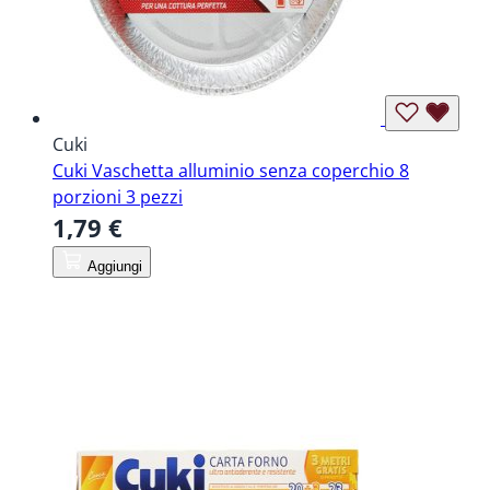
Cuki
Cuki Vaschetta alluminio senza coperchio 8
porzioni 3 pezzi
1,79 €
Aggiungi