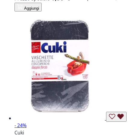
Aggiungi
- 24%
Cuki