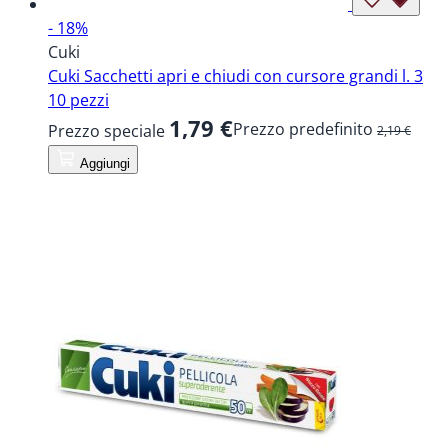
- 18%
Cuki
Cuki Sacchetti apri e chiudi con cursore grandi l. 3
10 pezzi
1,79 €
Prezzo predefinito
Prezzo speciale
2,19 €
Aggiungi