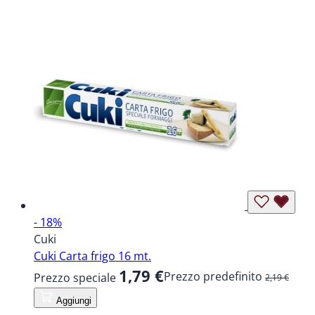
- 18%
Cuki
Cuki Carta frigo 16 mt.
1,79 €
Prezzo predefinito
Prezzo speciale
2,19 €
Aggiungi