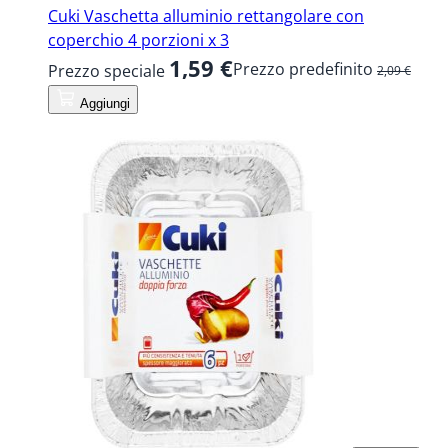
Cuki Vaschetta alluminio rettangolare con
coperchio 4 porzioni x 3
1,59 €
Prezzo predefinito
Prezzo speciale
2,09 €
Aggiungi