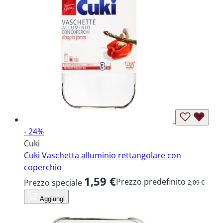
- 24%
Cuki
Cuki Vaschetta alluminio rettangolare con
coperchio
1,59 €
Prezzo predefinito
Prezzo speciale
2,09 €
Aggiungi