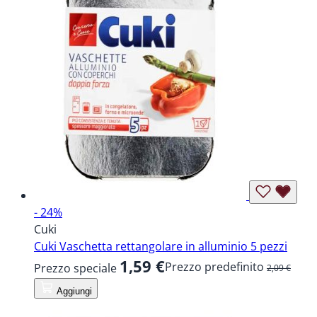
- 24%
Cuki
Cuki Vaschetta rettangolare in alluminio 5 pezzi
1,59 €
Prezzo predefinito
Prezzo speciale
2,09 €
Aggiungi