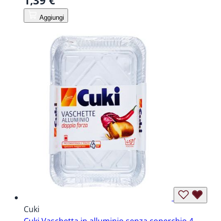
1,39 €
Aggiungi
Cuki