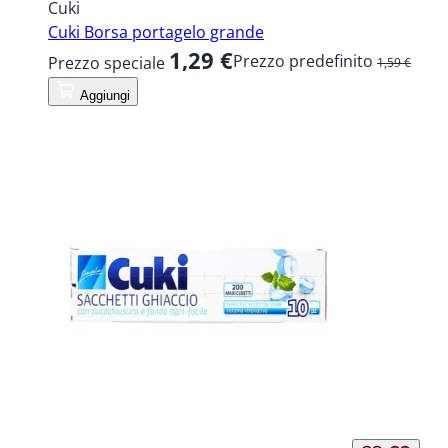
Cuki
Cuki Borsa portagelo grande
1,29 €
Prezzo predefinito
Prezzo speciale
1,59 €
Aggiungi