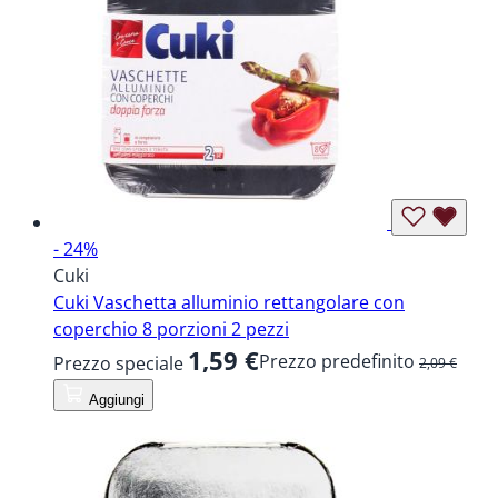
- 24%
Cuki
Cuki Vaschetta alluminio rettangolare con
coperchio 8 porzioni 2 pezzi
1,59 €
Prezzo predefinito
Prezzo speciale
2,09 €
Aggiungi