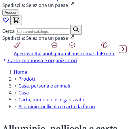
Spedisci a:
Seleziona un paese
Accedi
Cerca
Spedisci a:
Seleziona un paese
Aperitivo Italiano
Ispirami
I nostri marchi
Prodotti sen
Carta, monouso e organizzatori
Home
Prodotti
Casa, persona e animali
Casa
Carta, monouso e organizzatori
Alluminio, pellicola e carta da forno
Alluminio, pellicola e carta