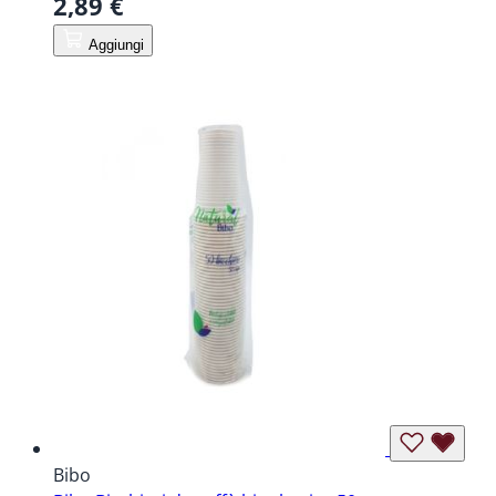
2,89 €
Aggiungi
Bibo