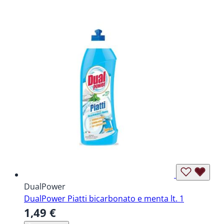
DualPower
DualPower Piatti bicarbonato e menta lt. 1
1,49 €