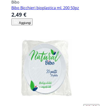
Bibo
Bibo Bicchieri bioplastica ml. 200 50pz
2,49 €
Aggiungi