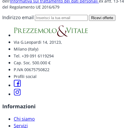
dell’
Informativa sul trattamento dei dati personali
ex artt. 13-14
del Regolamento UE 2016/679
Indirizzo email
Ricevi offerte
Via G.Leopardi 14, 20123,
Milano (Italy)
Tel. +39 091 6119294
Cap. Soc. 500.000 €
P.IVA 00675750822
Profili social
Informazioni
Chi siamo
Servizi