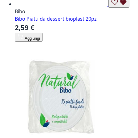
Bibo
Bibo Piatti da dessert bioplast 20pz
2,59 €
Aggiungi