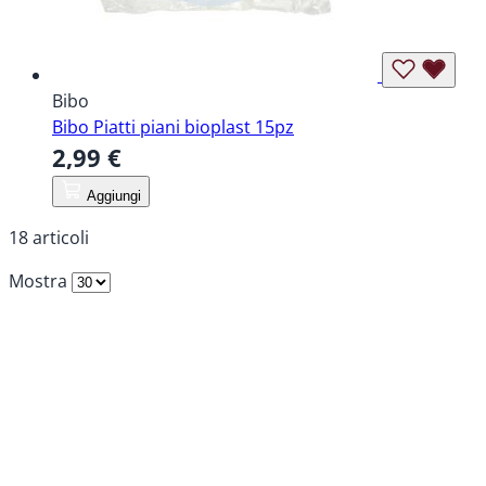
Bibo
Bibo Piatti piani bioplast 15pz
2,99 €
Aggiungi
18
articoli
Mostra