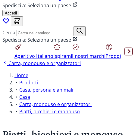
Spedisci a:
Seleziona un paese
Accedi
Cerca
Spedisci a:
Seleziona un paese
Aperitivo Italiano
Ispirami
I nostri marchi
Prodotti sen
Carta, monouso e organizzatori
Home
Prodotti
Casa, persona e animali
Casa
Carta, monouso e organizzatori
Piatti, bicchieri e monouso
Piatti, bicchieri e monouso