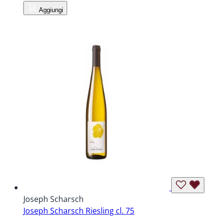
Aggiungi
Joseph Scharsch
Joseph Scharsch Riesling cl. 75