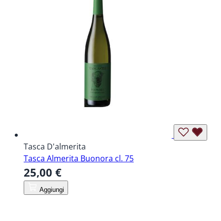
Tasca D'almerita
Tasca Almerita Buonora cl. 75
25,00 €
Aggiungi