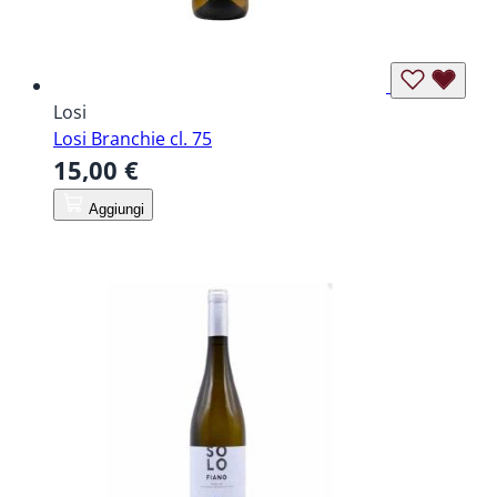
Losi
Losi Branchie cl. 75
15,00 €
Aggiungi