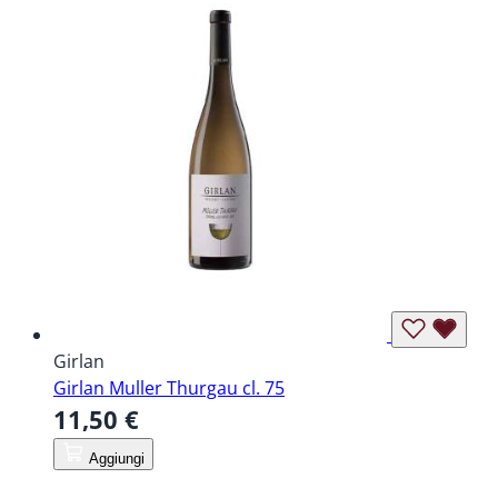
Girlan
Girlan Muller Thurgau cl. 75
11,50 €
Aggiungi