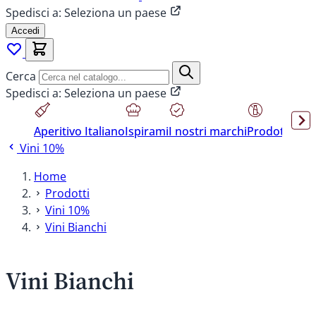
Spedisci a:
Seleziona un paese
Accedi
Cerca
Spedisci a:
Seleziona un paese
Aperitivo Italiano
Ispirami
I nostri marchi
Prodotti sen
Vini 10%
Home
Prodotti
Vini 10%
Vini Bianchi
Vini Bianchi